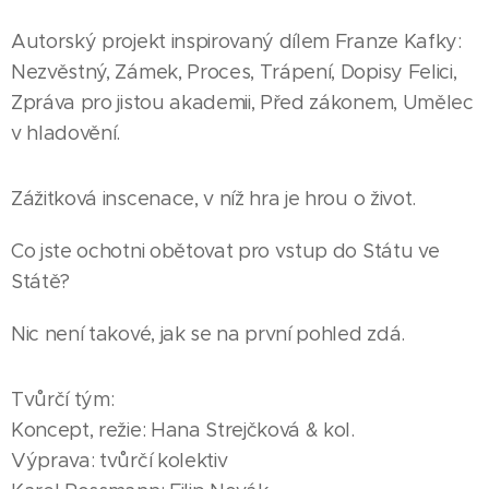
Autorský projekt inspirovaný dílem Franze Kafky:
Nezvěstný, Zámek, Proces, Trápení, Dopisy Felici,
Zpráva pro jistou akademii, Před zákonem, Umělec
v hladovění.
Zážitková inscenace, v níž hra je hrou o život.
Co jste ochotni obětovat pro vstup do Státu ve
Státě?
Nic není takové, jak se na první pohled zdá.
Tvůrčí tým:
Koncept, režie: Hana Strejčková & kol.
Výprava: tvůrčí kolektiv