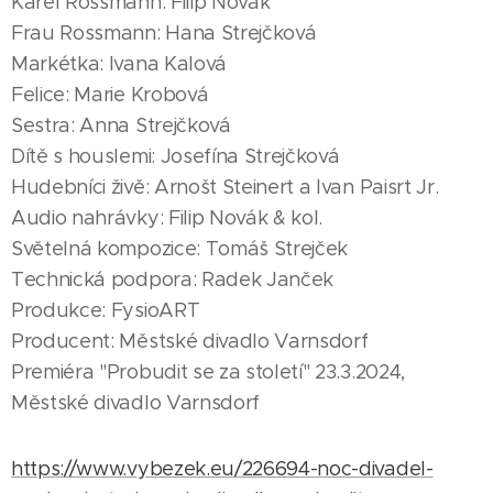
Karel Rossmann: Filip Novák
Frau Rossmann: Hana Strejčková
Markétka: Ivana Kalová
Felice: Marie Krobová
Sestra: Anna Strejčková
Dítě s houslemi: Josefína Strejčková
Hudebníci živě: Arnošt Steinert a Ivan Paisrt Jr.
Audio nahrávky: Filip Novák & kol.
Světelná kompozice: Tomáš Strejček
Technická podpora: Radek Janček
Produkce: FysioART
Producent: Městské divadlo Varnsdorf
Premiéra "Probudit se za století" 23.3.2024,
Městské divadlo Varnsdorf
https://www.vybezek.eu/226694-noc-divadel-