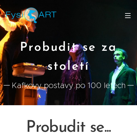
Probudit se za
století
Kafkovy postavy po 100 letech
Probudit se...