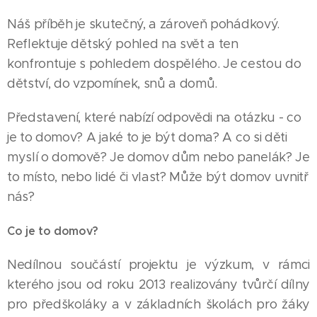
Náš příběh je skutečný, a zároveň pohádkový.
Reflektuje dětský pohled na svět a ten
konfrontuje s pohledem dospělého. Je cestou do
dětství, do vzpomínek, snů a domů.
Představení, které nabízí odpovědi na otázku - co
je to domov? A jaké to je být doma? A co si děti
myslí o domově? Je domov dům nebo panelák? Je
to místo, nebo lidé či vlast? Může být domov uvnitř
nás?
Co je to domov
?
Nedílnou součástí projektu je výzkum, v rámci
kterého jsou od roku 2013 realizovány tvůrčí dílny
pro předškoláky a v základních školách pro žáky