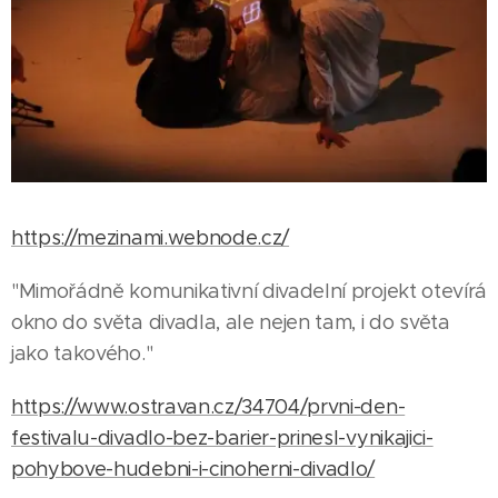
https://mezinami.webnode.cz/
"Mimořádně komunikativní divadelní projekt otevírá
okno do světa divadla, ale nejen tam, i do světa
jako takového."
https://www.ostravan.cz/34704/prvni-den-
festivalu-divadlo-bez-barier-prinesl-vynikajici-
pohybove-hudebni-i-cinoherni-divadlo/